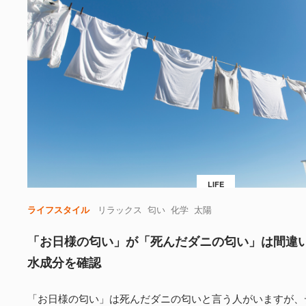
LIFE
ライフスタイル
リラックス
匂い
化学
太陽
「お日様の匂い」が「死んだダニの匂い」は間違
水成分を確認
「お日様の匂い」は死んだダニの匂いと言う人がいますが、デ