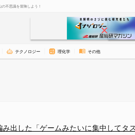
山の不思議を冒険しよう！
テクノロジー
理化学
その他
ームみたいに集中してタスクをこ
が編み出した「ゲームみたいに集中してタ