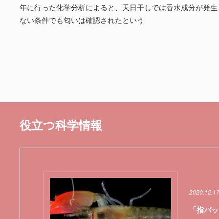
年に行った化学分析によると、天日干しでは香水成分が発生
ない条件でも匂いは確認されたという
役立つ科学情報
2020.12.1
「指パッ