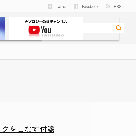
Twitter
Facebook
RSS
なす付箋ライフハック」とは？の
スクをこなす付箋