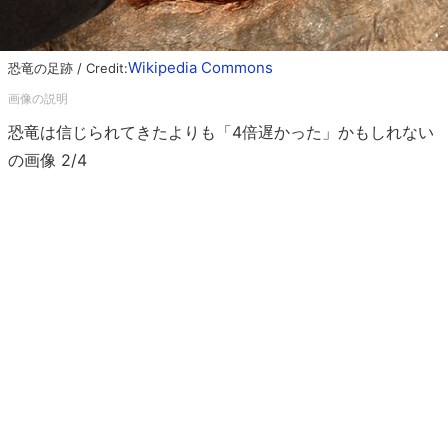
Wikipedia Commons
恐竜の足跡 / Credit:
恐竜は信じられてきたよりも「4倍遅かった」かもしれない
の画像 2/4