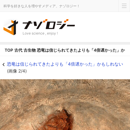
科学を好きな人を増やすメディア、ナゾロジー！
Love science , enjoy !
TOP
古代
古生物
恐竜は信じられてきたよりも「4倍遅かった」かも
恐竜は信じられてきたよりも「4倍遅かった」かもしれないの画像 2/4 - ナ
恐竜は信じられてきたよりも「4倍遅かった」かもしれない
(画像 2/4)