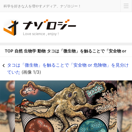
科学を好きな人を増やすメディア、ナゾロジー！
Love science , enjoy !
TOP
自然
生物学
動物
タコは「微生物」を触ることで「安全物 or 
タコは「微生物」を触ることで「安全物 or 危険物」を見分けていたの画像 1/
タコは「微生物」を触ることで「安全物 or 危険物」を見分け
ていた
(画像 1/3)