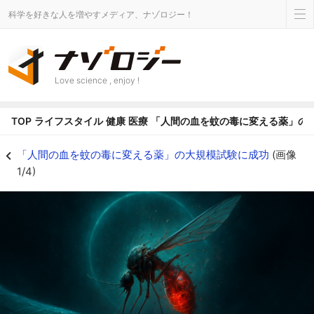
科学を好きな人を増やすメディア、ナゾロジー！
Love science , enjoy !
TOP
ライフスタイル
健康
医療
「人間の血を蚊の毒に変える薬」の
「人間の血を蚊の毒に変える薬」の大規模試験に成功 - ナゾロジー
「人間の血を蚊の毒に変える薬」の大規模試験に成功
(画像
1/4)