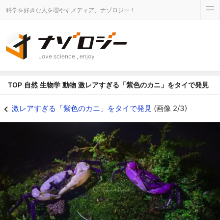
科学を好きな人を増やすメディア、ナゾロジー！
Love science , enjoy !
TOP
自然
生物学
動物
激レアすぎる「紫色のカニ」をタイで発見
激レアすぎる「紫色のカニ」をタイで発見の画像 2/3 - ナゾロジー
激レアすぎる「紫色のカニ」をタイで発見
(画像 2/3)