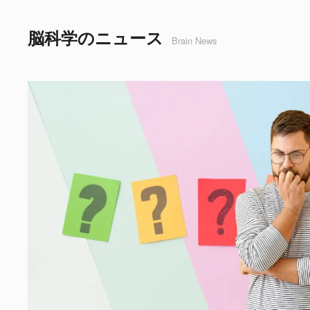
脳科学のニュース
Brain News