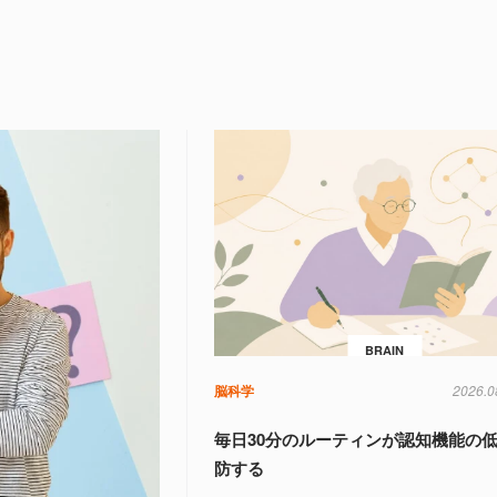
BRAIN
脳科学
2026.0
毎日30分のルーティンが認知機能の
防する