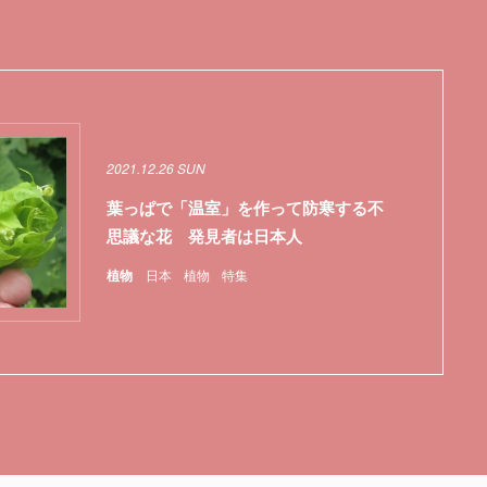
2021.12.26 SUN
葉っぱで「温室」を作って防寒する不
思議な花 発見者は日本人
植物
日本
植物
特集