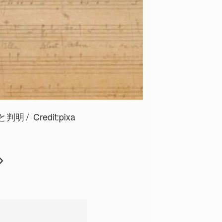
と判明
Credit:pixa