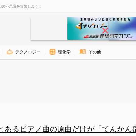
山の不思議を冒険しよう！
テクノロジー
理化学
その他
の原曲だけが「てんかん症状」
とあるピアノ曲の原曲だけが「てんかん