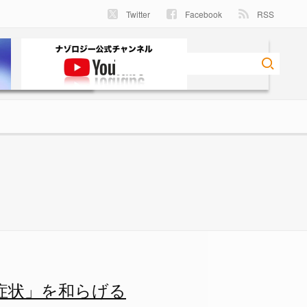
Twitter
Facebook
RSS
を和らげると判明 - ナゾロジ
症状」を和らげる