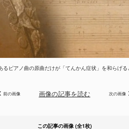
あるピアノ曲の原曲だけが「てんかん症状」を和らげる
画像の記事を読む
前の画像
次の画像
この記事の画像 (全1枚)