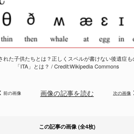
れた子供たちとは？正しくスペルが書けない後遺症もの画
「ITA」とは？ / Credit:
Wikipedia Commons
画像の記事を読む
前の画像
次の画像
この記事の画像 (全4枚)