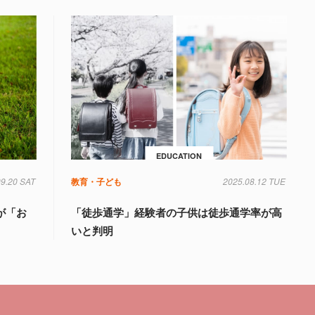
EDUCATION
09.20 SAT
教育・子ども
2025.08.12 TUE
が「お
「徒歩通学」経験者の子供は徒歩通学率が高
いと判明