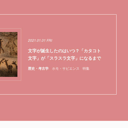
2021.01.01 FRI
文字が誕生したのはいつ？「カタコト
文字」が「スラスラ文字」になるまで
歴史・考古学
ホモ・サピエンス
特集