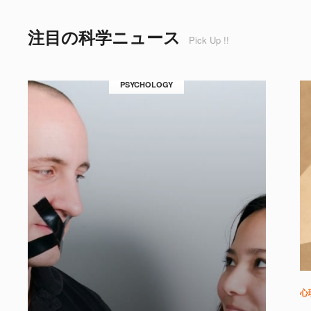
注目の科学ニュース
Pick Up !!
PSYCHOLOGY
心