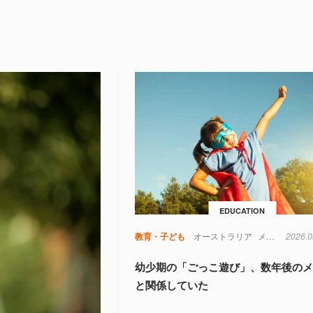
EDUCATION
教育・子ども
オーストラリア
メンタルヘルス
2026.0
幼少期の「ごっこ遊び」、数年後の
と関係していた