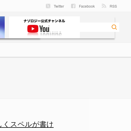
Twitter
Facebook
RSS
ルが書けない後遺症もの画像 1
しくスペルが書け