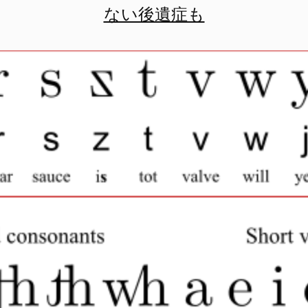
ない後遺症も