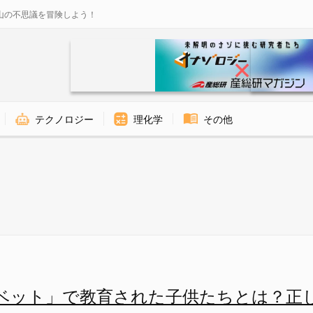
山の不思議を冒険しよう！
テクノロジー
理化学
その他
された子供たちとは？正しくスペ
ベット」で教育された子供たちとは？正