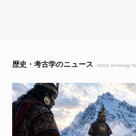
歴史・考古学のニュース
History Archeology N