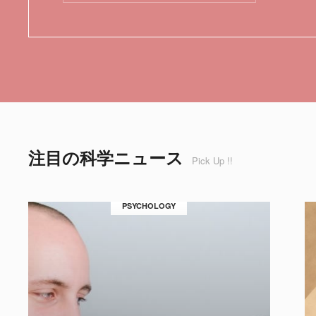
注目の科学ニュース
Pick Up !!
PSYCHOLOGY