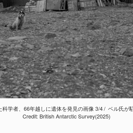
た科学者、66年越しに遺体を発見の画像 3/4
ベル氏が駐
Credit:
British Antarctic Survey(2025)