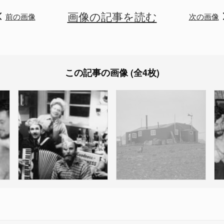
画像の記事を読む
前の画像
次の画像
この記事の画像 (全4枚)