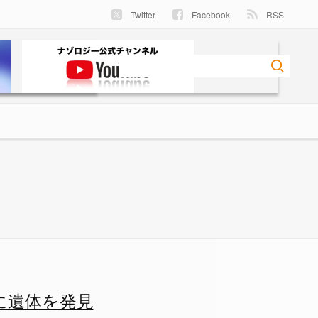
Twitter
Facebook
RSS
の画像 3/4 - ナゾロジー
に遺体を発見