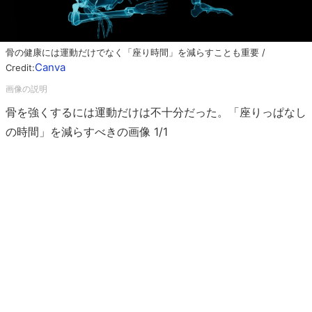
骨の健康には運動だけでなく「座り時間」を減らすことも重要 /
Canva
Credit:
骨を強くするには運動だけは不十分だった。「座りっぱなし
の時間」を減らすべきの画像 1/1