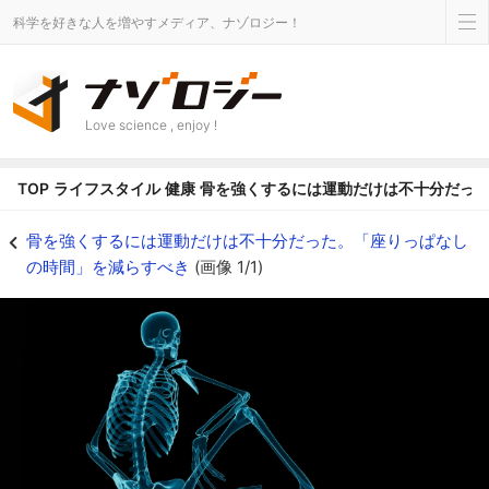
科学を好きな人を増やすメディア、ナゾロジー！
Love science , enjoy !
TOP
ライフスタイル
健康
骨を強くするには運動だけは不十分だっ
骨を強くするには運動だけは不十分だった。「座りっぱなしの時間」を減らすべき
骨を強くするには運動だけは不十分だった。「座りっぱなし
の時間」を減らすべき
(画像 1/1)