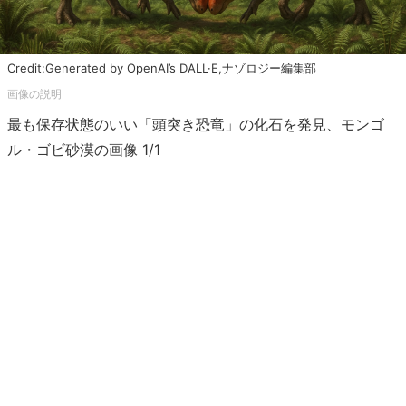
Credit:Generated by OpenAI’s DALL·E,ナゾロジー編集部
最も保存状態のいい「頭突き恐竜」の化石を発見、モンゴ
ル・ゴビ砂漠の画像 1/1