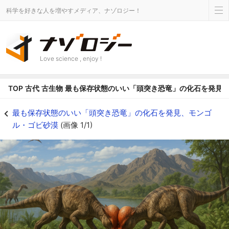
科学を好きな人を増やすメディア、ナゾロジー！
Love science , enjoy !
TOP
古代
古生物
最も保存状態のいい「頭突き恐竜」の化石を発見
最も保存状態のいい「頭突き恐竜」の化石を発見、モンゴル・ゴビ砂漠の画像 1/
最も保存状態のいい「頭突き恐竜」の化石を発見、モンゴ
ル・ゴビ砂漠
(画像 1/1)