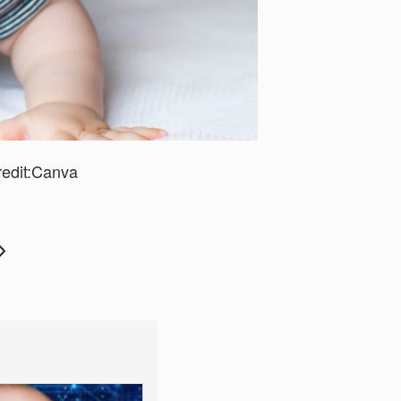
edit:Canva