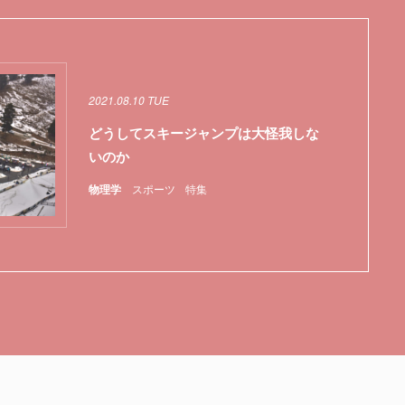
2021.08.10 TUE
どうしてスキージャンプは大怪我しな
いのか
物理学
スポーツ
特集