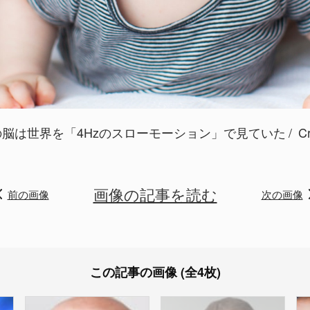
脳は世界を「4Hzのスローモーション」で見ていた
Cr
画像の記事を読む
前の画像
次の画像
この記事の画像 (全4枚)