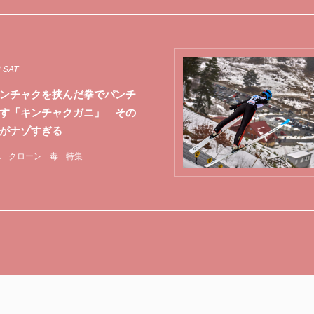
3 SAT
ンチャクを挟んだ拳でパンチ
す「キンチャクガニ」 その
がナゾすぎる
A
クローン
毒
特集