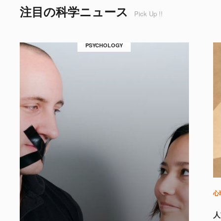
注目の科学ニュース
Pick Up !!
PSYCHOLOGY
心
人