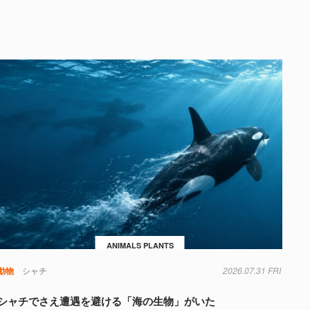
ANIMALS PLANTS
動物
シャチ
2026.07.31 FRI
シャチでさえ遭遇を避ける「海の生物」がいた