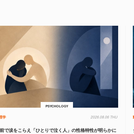
PSYCHOLOGY
理学
2026.08.06 THU
前で涙をこらえ「ひとりで泣く人」の性格特性が明らかに