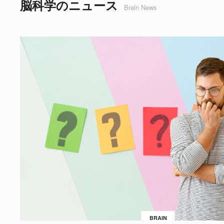
脳科学のニュース
Brain News
BRAIN