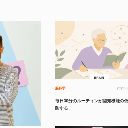
BRAIN
脳科学
2026.0
毎日30分のルーティンが認知機能の
防する