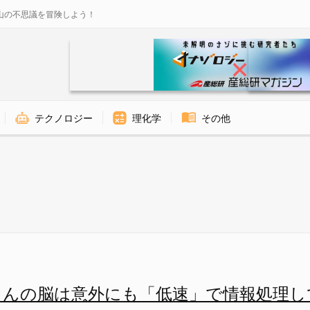
山の不思議を冒険しよう！
テクノロジー
理化学
その他
スローモーション」で見ていた 
ゃんの脳は意外にも「低速」で情報処理し