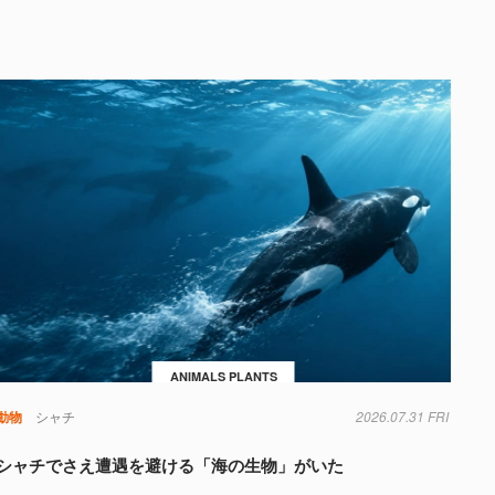
ANIMALS PLANTS
動物
シャチ
2026.07.31 FRI
シャチでさえ遭遇を避ける「海の生物」がいた