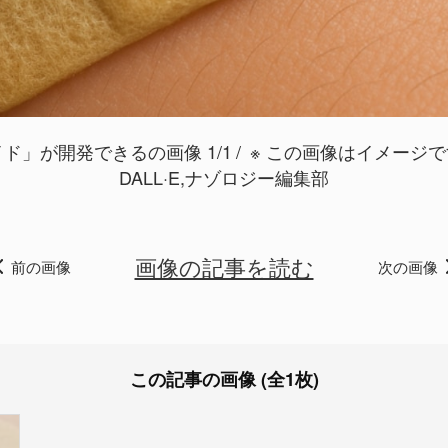
」が開発できるの画像 1/1
※ この画像はイメージです/ Cre
DALL·E,ナゾロジー編集部
画像の記事を読む
前の画像
次の画像
この記事の画像 (全1枚)