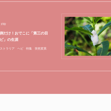
 FRI
例だけ！おでこに「第三の目
ビ」の生涯
ストラリア
ヘビ
特集
突然変異