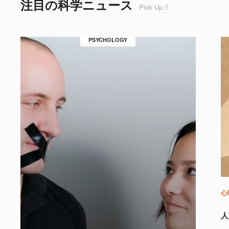
注目の科学ニュース
Pick Up !!
PSYCHOLOGY
心
人