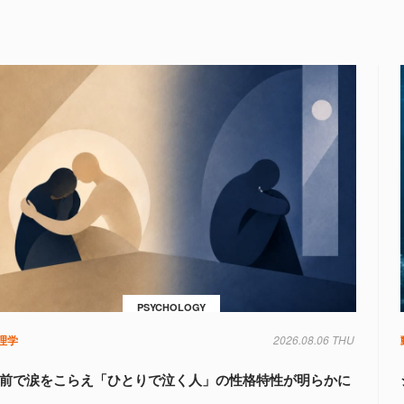
PSYCHOLOGY
理学
2026.08.06 THU
前で涙をこらえ「ひとりで泣く人」の性格特性が明らかに