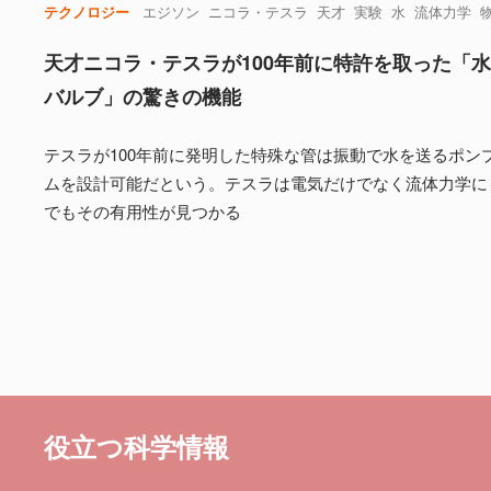
テクノロジー
エジソン
ニコラ・テスラ
天才
実験
水
流体力学
天才ニコラ・テスラが100年前に特許を取った「
バルブ」の驚きの機能
テスラが100年前に発明した特殊な管は振動で水を送るポン
ムを設計可能だという。テスラは電気だけでなく流体力学に
でもその有用性が見つかる
役立つ科学情報