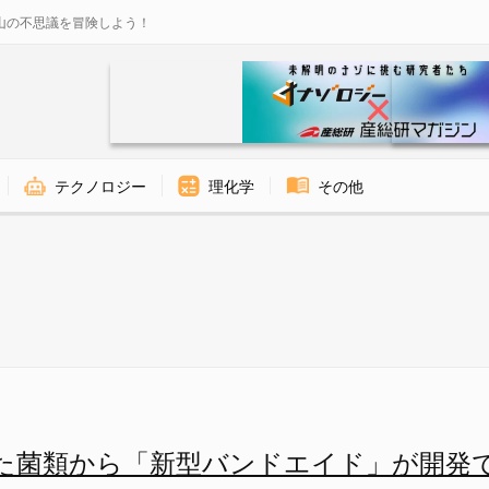
山の不思議を冒険しよう！
テクノロジー
理化学
その他
ド」が開発できるの画像 1/1 
た菌類から「新型バンドエイド」が開発