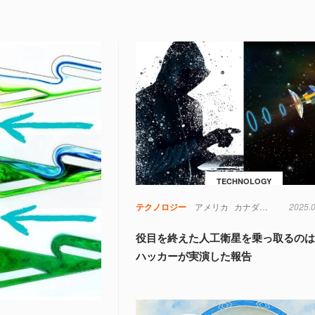
TECHNOLOGY
テクノロジー
アメリカ
カナダ
コンピュー
2025.
役目を終えた人工衛星を乗っ取るのは
ハッカーが実演した報告