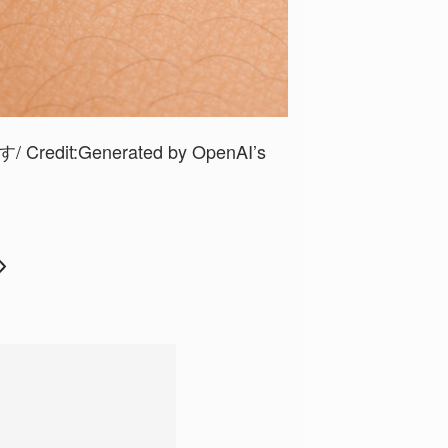
dit:Generated by OpenAI’s