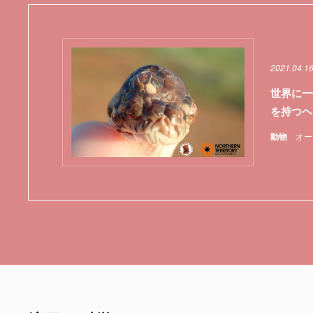
2021.04.16
世界に一
を持つヘ
動物
オー