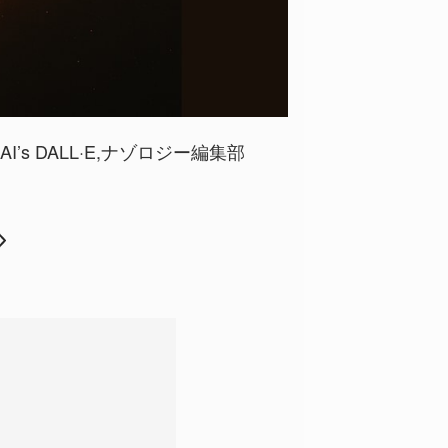
OpenAI’s DALL·E,ナゾロジー編集部