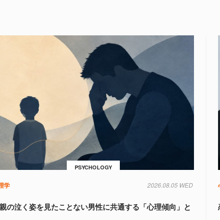
PSYCHOLOGY
理学
2026.08.05 WED
親の泣く姿を見たことない男性に共通する「心理傾向」と