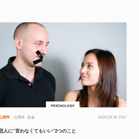
PSYCHOLOGY
心理学
心理学
社会
2026.08.06 THU
恋人に“言わなくてもいい”2つのこと