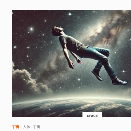
SPACE
宇宙
人体
宇宙