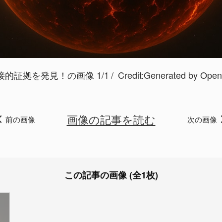
的証拠を発見！の画像 1/1
Credit:Generated by 
画像の記事を読む
前の画像
次の画像
この記事の画像 (全1枚)