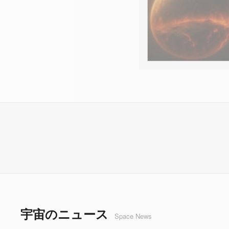
宇宙のニュース
Space News