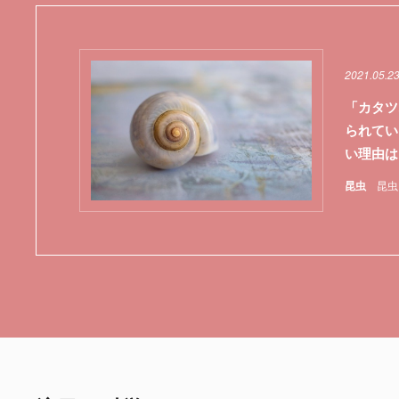
2021.05.2
「カタツ
られてい
い理由は
昆虫
昆虫