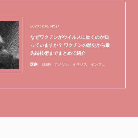
2020.12.02 WED
なぜワクチンがウイルスに効くのか知
っていますか？ ワクチンの歴史から最
先端技術までまとめて紹介
医療
T細胞
アメリカ
イギリス
インフルエンザ
マスク
ワ