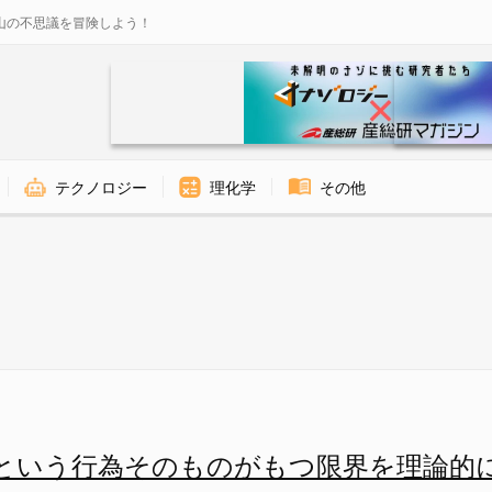
山の不思議を冒険しよう！
テクノロジー
理化学
その他
か？ - ナゾロジー
という行為そのものがもつ限界を理論的