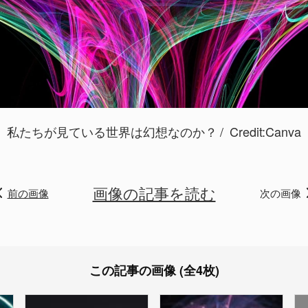
私たちが見ている世界は幻想なのか？
Credit:Canva
画像の記事を読む
前の画像
次の画像
この記事の画像 (全4枚)