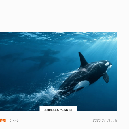
ANIMALS PLANTS
動物
シャチ
2026.07.31 FRI