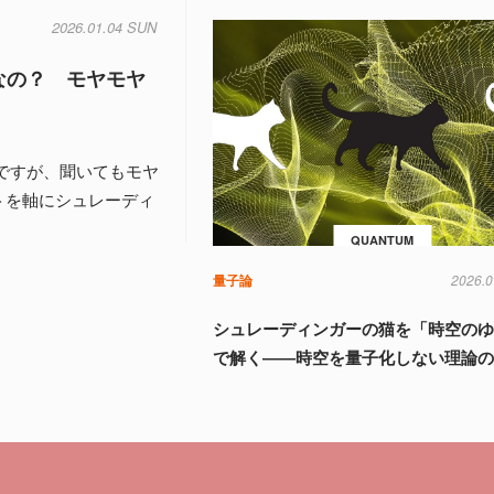
2026.01.04 SUN
なの？ モヤモヤ
ですが、聞いてもモヤ
トを軸にシュレーディ
QUANTUM
量子論
2026.0
シュレーディンガーの猫を「時空の
で解く――時空を量子化しない理論