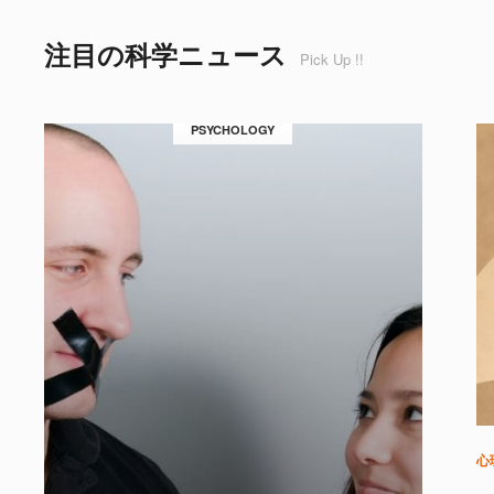
注目の科学ニュース
Pick Up !!
PSYCHOLOGY
心