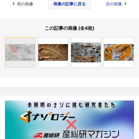
前の画像
画像の記事に戻る
次の画像
この記事の画像 (全4枚)
関連記事