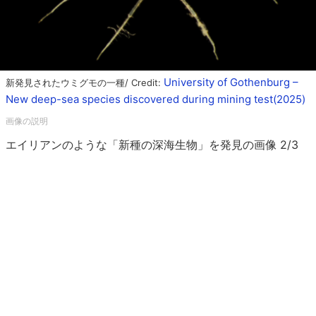
University of Gothenburg –
新発見されたウミグモの一種/ Credit:
New deep-sea species discovered during mining test(2025)
エイリアンのような「新種の深海生物」を発見の画像 2/3