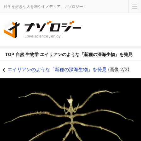
科学を好きな人を増やすメディア、ナゾロジー！
Love science , enjoy !
TOP
自然
生物学
エイリアンのような「新種の深海生物」を発見
エイリアンのような「新種の深海生物」を発見の画像 2/3 - ナゾロジー
エイリアンのような「新種の深海生物」を発見
(画像 2/3)