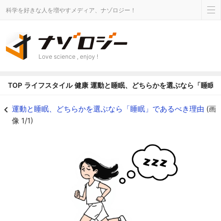
科学を好きな人を増やすメディア、ナゾロジー！
Love science , enjoy !
TOP
ライフスタイル
健康
運動と睡眠、どちらかを選ぶなら「睡眠
運動と睡眠、どちらかを選ぶなら「睡眠」であるべき理由の画像 1/1 - ナゾ
運動と睡眠、どちらかを選ぶなら「睡眠」であるべき理由
(画
像 1/1)