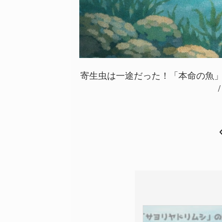
寄生虫は一途だった！「本命の魚」を
/