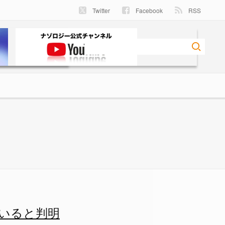
Twitter
Facebook
RSS
像 1/1 - ナゾロジー
いると判明