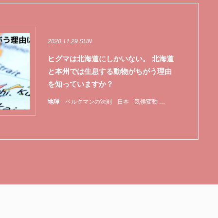
2020.11.29 SUN
ヒグマは北海道にしかいない。 北海道
と本州では生息する動物がちがう理由
を知っていますか？
地理
ベルクマンの法則
日本
気候変動
特集