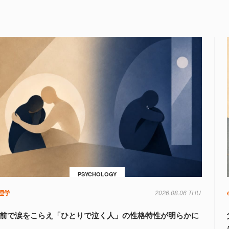
PSYCHOLOGY
理学
2026.08.06 THU
前で涙をこらえ「ひとりで泣く人」の性格特性が明らかに