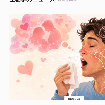
Biology News
BIOLOGY