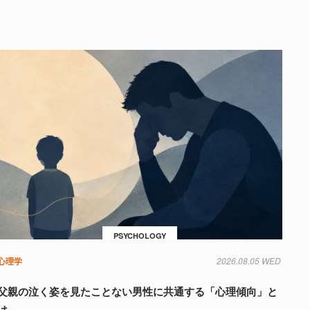
PSYCHOLOGY
心理学
2026.08.05 WED
父親の泣く姿を見たことない男性に共通する「心理傾向」と
は