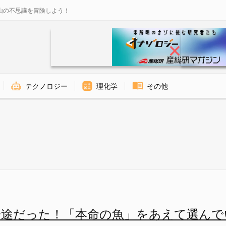
山の不思議を冒険しよう！
テクノロジー
理化学
その他
」をあえて選んでいると判明の画
一途だった！「本命の魚」をあえて選んで