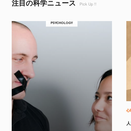
注目の科学ニュース
Pick Up !!
PSYCHOLOGY
心
人