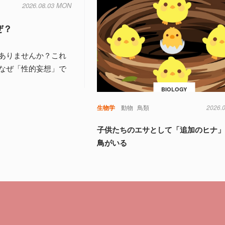
2026.08.03 MON
ぜ？
ありませんか？これ
なぜ「性的妄想」で
BIOLOGY
生物学
動物
鳥類
2026.
子供たちのエサとして「追加のヒナ
鳥がいる