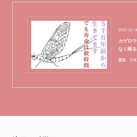
2020.12.1
カゲロウ
なく眠る
昆虫
交尾