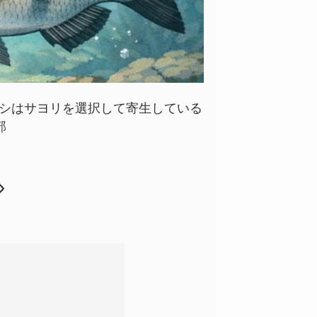
シはサヨリを選択して寄生している
部