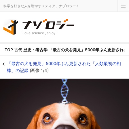
科学を好きな人を増やすメディア、ナゾロジー！
Love science , enjoy !
TOP
古代
歴史・考古学
「最古の犬を発見」5000年ぶん更新され
「最古の犬を発見」5000年ぶん更新された「人類最初の相棒」の記録 - ナ
「最古の犬を発見」5000年ぶん更新された「人類最初の相
棒」の記録
(画像 1/4)