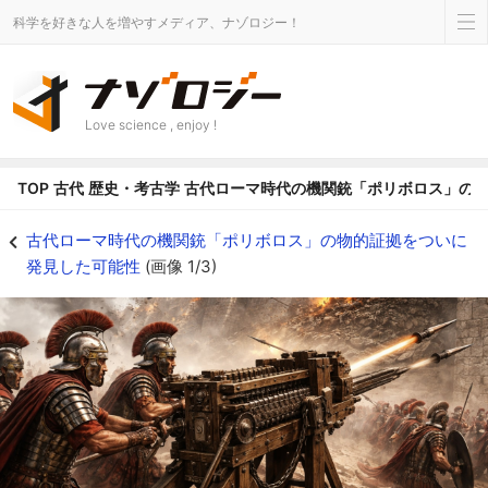
科学を好きな人を増やすメディア、ナゾロジー！
Love science , enjoy !
TOP
古代
歴史・考古学
古代ローマ時代の機関銃「ポリボロス」の
古代ローマ時代の機関銃「ポリボロス」の物的証拠をついに発見した可能性の画像
古代ローマ時代の機関銃「ポリボロス」の物的証拠をついに
発見した可能性
(画像 1/3)