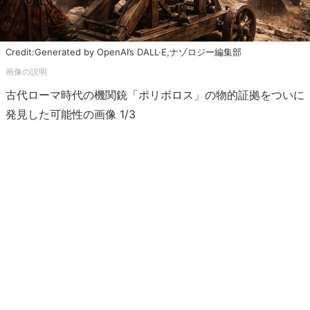
Credit:Generated by OpenAI’s DALL·E,ナゾロジー編集部
古代ローマ時代の機関銃「ポリボロス」の物的証拠をついに
発見した可能性の画像 1/3