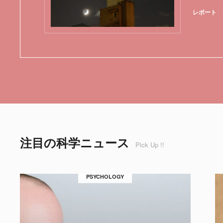
レポート
注目の科学ニュース
Pick Up !!
PSYCHOLOGY