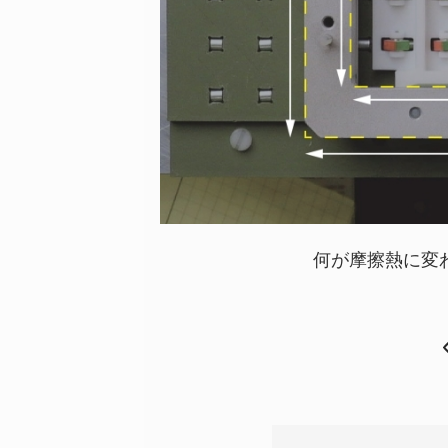
何が摩擦熱に変