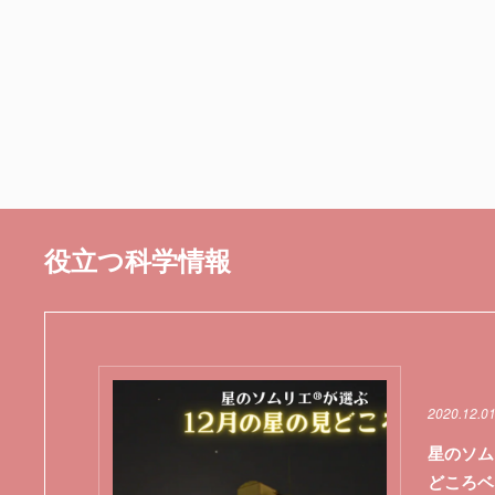
役立つ科学情報
2020.12.0
星のソム
どころベ