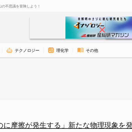
山の不思議を冒険しよう！
テクノロジー
理化学
その他
 ナゾロジー
のに摩擦が発生する」新たな物理現象を発見