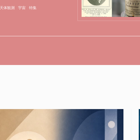
天体観測
宇宙
特集