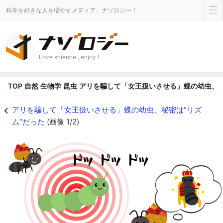
科学を好きな人を増やすメディア、ナゾロジー！
Love science , enjoy !
TOP
自然
生物学
昆虫
アリを騙して「女王扱いさせる」蝶の幼虫、秘
アリを騙して「女王扱いさせる」蝶の幼虫、秘密は”リズム”だったの画像 1/2 
アリを騙して「女王扱いさせる」蝶の幼虫、秘密は”リズ
ム”だった
(画像 1/2)