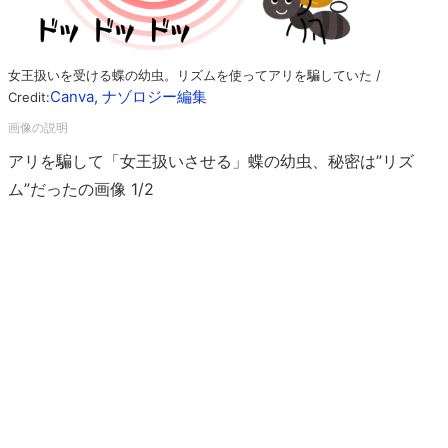
女王扱いを受ける蝶の幼虫。リズムを使ってアリを騙していた /
Canva, ナゾロジー編集
Credit:
アリを騙して「女王扱いさせる」蝶の幼虫、秘密は”リズ
ム”だったの画像 1/2