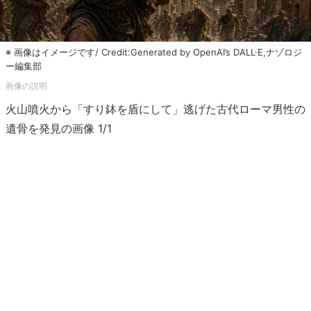
※ 画像はイメージです/ Credit:Generated by OpenAI’s DALL·E,ナゾロジ
ー編集部
火山噴火から「すり鉢を盾にして」逃げた古代ローマ男性の
遺骨を発見の画像 1/1