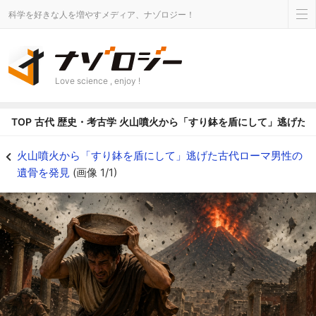
科学を好きな人を増やすメディア、ナゾロジー！
Love science , enjoy !
TOP
古代
歴史・考古学
火山噴火から「すり鉢を盾にして」逃げた
火山噴火から「すり鉢を盾にして」逃げた古代ローマ男性の遺骨を発見の画像 1/
火山噴火から「すり鉢を盾にして」逃げた古代ローマ男性の
遺骨を発見
(画像 1/1)