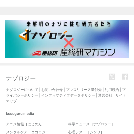
関連記事
ナゾロジー
ナゾロジーについて
|
お問い合わせ
|
プレスリリース送付先
|
利用規約
|
プ
ライバシーポリシー
|
インフォマティブデータポリシー
|
運営会社
|
サイト
マップ
kusuguru
media
アニメ情報［にじめん］
科学ニュース［ナゾロジー］
メンタルケア［ココロジー］
心理テスト［シンリ］