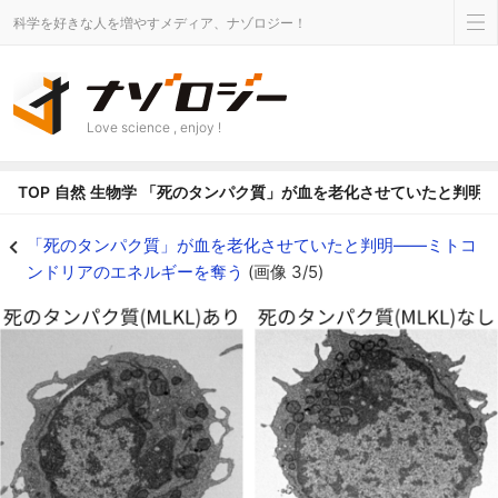
科学を好きな人を増やすメディア、ナゾロジー！
Love science , enjoy !
TOP
自然
生物学
「死のタンパク質」が血を老化させていたと判明
「死のタンパク質」が血を老化させていたと判明――ミトコンドリアのエネルギー
「死のタンパク質」が血を老化させていたと判明――ミトコ
ンドリアのエネルギーを奪う
(画像 3/5)