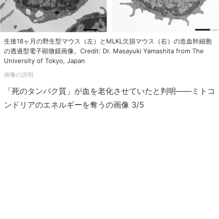
生後18ヶ月の野生型マウス（左）とMLKL欠損マウス（右）の造血幹細胞
の透過型電子顕微鏡画像。Credit: Dr. Masayuki Yamashita from The
University of Tokyo, Japan
「死のタンパク質」が血を老化させていたと判明――ミトコ
ンドリアのエネルギーを奪うの画像 3/5