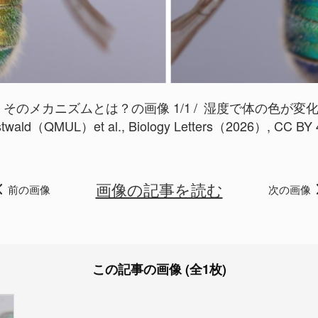
そのメカニズムとは？の画像 1/1
湿度で体の色が変化するハ
twald（QMUL）et al., Biology Letters（2026）, CC BY 
画像の記事を読む
前の画像
次の画像
この記事の画像 (全1枚)