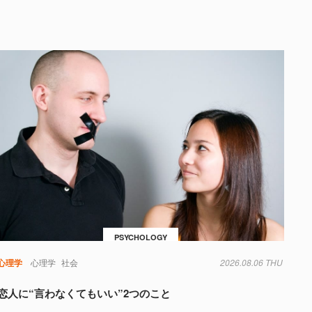
PSYCHOLOGY
心理学
心理学
社会
2026.08.06 THU
恋人に“言わなくてもいい”2つのこと