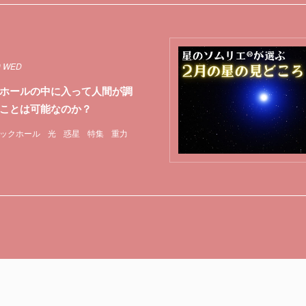
0 WED
ホールの中に入って人間が調
ことは可能なのか？
ックホール
光
惑星
特集
重力