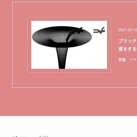
2021.02.1
ブラック
査をする
宇宙
ブラ