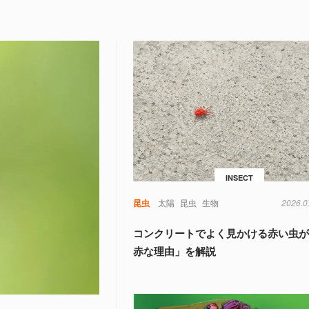
INSECT
昆虫
太陽
昆虫
生物
2026.0
コンクリートでよく見かける赤い虫
赤な理由」を解説