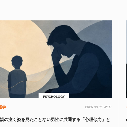
PSYCHOLOGY
理学
2026.08.05 WED
親の泣く姿を見たことない男性に共通する「心理傾向」と