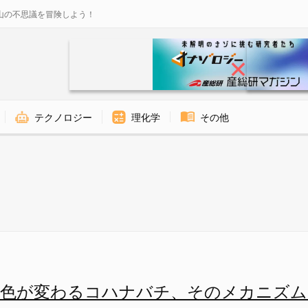
山の不思議を冒険しよう！
テクノロジー
理化学
その他
のメカニズムとは？の画像 1/
で色が変わるコハナバチ、そのメカニズム