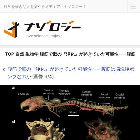
科学を好きな人を増やすメディア、ナゾロジー！
Love science , enjoy !
TOP
自然
生物学
腹筋で脳の『浄化』が起きていた可能性 ── 腹筋
腹筋の動きがなぜ脳に届くのか？ - ナゾロジー
腹筋で脳の『浄化』が起きていた可能性 ── 腹筋は脳洗浄ポ
ンプなのか
(画像 3/4)