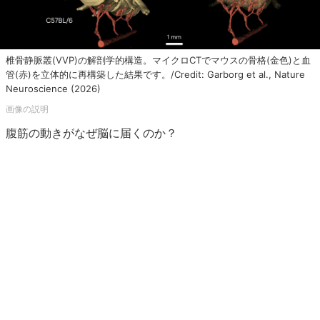
椎骨静脈叢(VVP)の解剖学的構造。マイクロCTでマウスの骨格(金色)と血
管(赤)を立体的に再構築した結果です。/Credit: Garborg et al., Nature
Neuroscience (2026)
腹筋の動きがなぜ脳に届くのか？