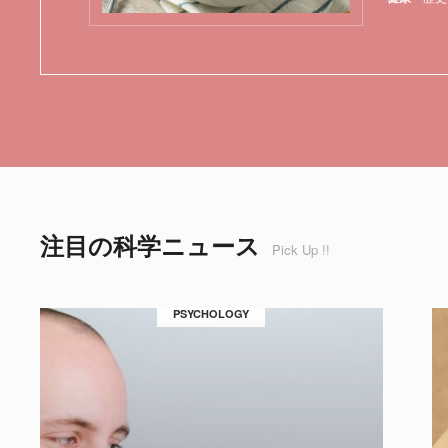
注目の科学ニュース
Pick Up !!
PSYCHOLOGY