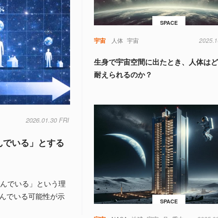
SPACE
宇宙
人体
宇宙
2025.1
生身で宇宙空間に出たとき、人体は
耐えられるのか？
2026.01.30 FRI
んでいる」とする
縮んでいる」という理
縮んでいる可能性が示
SPACE