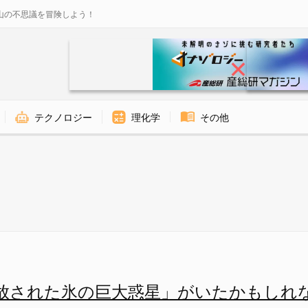
山の不思議を冒険しよう！
テクノロジー
理化学
その他
大惑星」がいたかもしれない―
放された氷の巨大惑星」がいたかもしれ