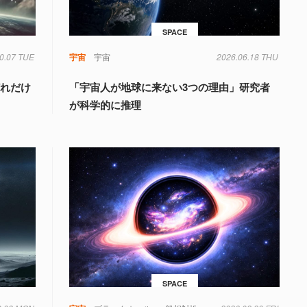
SPACE
0.07 TUE
宇宙
宇宙
2026.06.18 THU
どれだけ
「宇宙人が地球に来ない3つの理由」研究者
が科学的に推理
SPACE