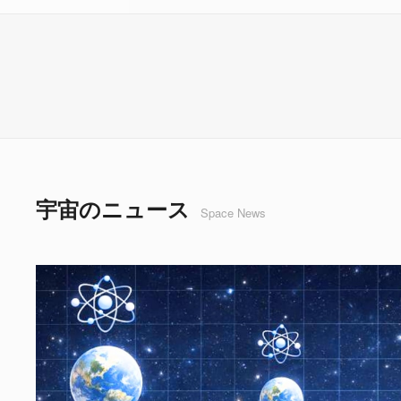
宇宙のニュース
Space News