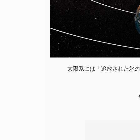
太陽系には「追放された氷