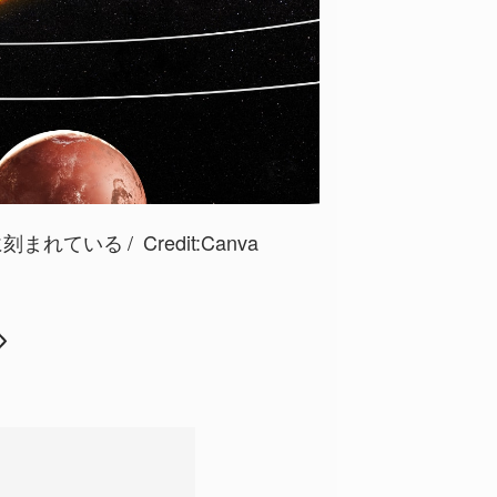
に刻まれている
Credit:Canva