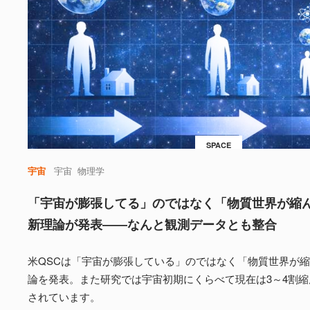
SPACE
宇宙
宇宙
物理学
「宇宙が膨張してる」のではなく「物質世界が縮
新理論が発表――なんと観測データとも整合
米QSCは「宇宙が膨張している」のではなく「物質世界が
論を発表。また研究では宇宙初期にくらべて現在は3～4割
されています。