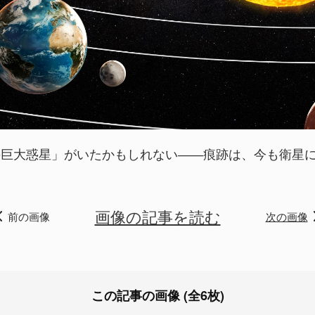
の巨大惑星」がいたかもしれない――痕跡は、今も衛星
画像の記事を読む
前の画像
次の画像
この記事の画像 (全6枚)