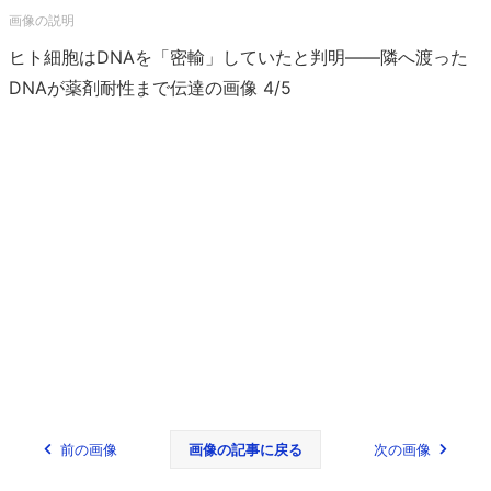
ヒト細胞はDNAを「密輸」していたと判明――隣へ渡った
DNAが薬剤耐性まで伝達の画像 4/5
前の画像
画像の記事に戻る
次の画像