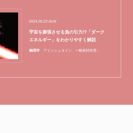
2024.06.23 SUN
宇宙を膨張させる負の引力!?「ダーク
エネルギー」をわかりやすく解説
物理学
アインシュタイン
一般相対性理論
宇宙
特集
重力