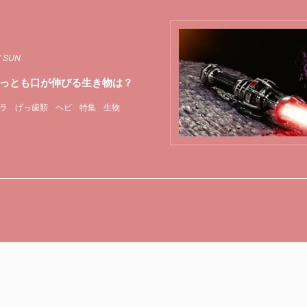
7 SUN
っとも口が伸びる生き物は？
ラ
げっ歯類
ヘビ
特集
生物