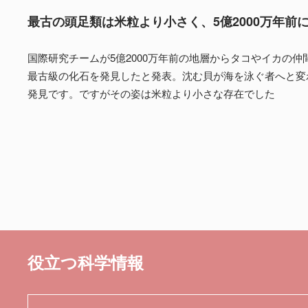
最古の頭足類は米粒より小さく、5億2000万年前
国際研究チームが5億2000万年前の地層からタコやイカの仲
最古級の化石を発見したと発表。沈む貝が海を泳ぐ者へと変
発見です。ですがその姿は米粒より小さな存在でした
役立つ科学情報