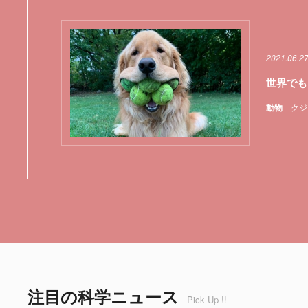
2021.06.2
世界でも
動物
クジ
注目の科学ニュース
Pick Up !!