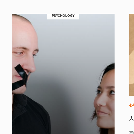
PSYCHOLOGY
心
人
宇