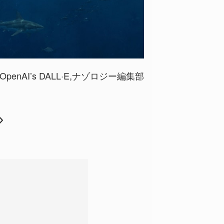
 by OpenAI’s DALL·E,ナゾロジー編集部