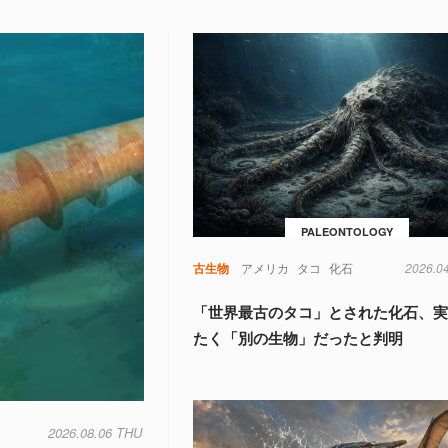
PALEONTOLOGY
古生物
アメリカ
タコ
化石
2026.0
「世界最古のタコ」とされた化石、
たく「別の生物」だったと判明
2026.08.06 THU