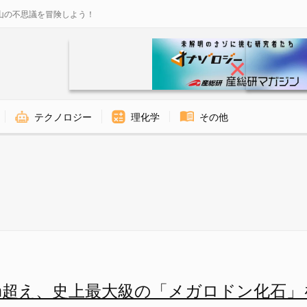
山の不思議を冒険しよう！
テクノロジー
理化学
その他
メガロドン化石」を再発見の画像 
4m超え、史上最大級の「メガロドン化石」