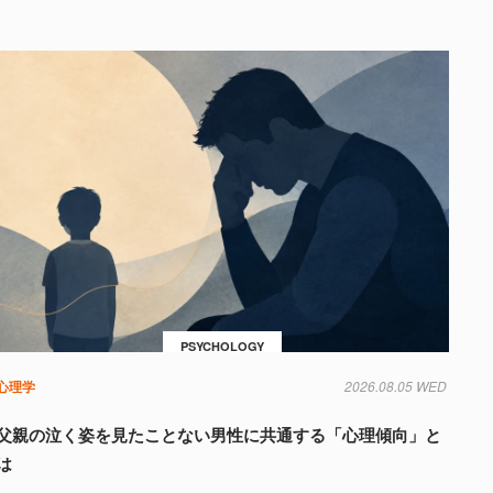
PSYCHOLOGY
心理学
2026.08.05 WED
父親の泣く姿を見たことない男性に共通する「心理傾向」と
は