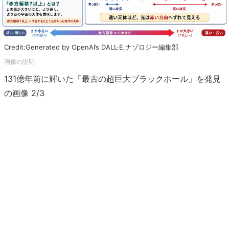
Credit:Generated by OpenAI’s DALL·E,ナゾロジー編集部
131億年前に輝いた「最古の超巨大ブラックホール」を発見
の画像 2/3