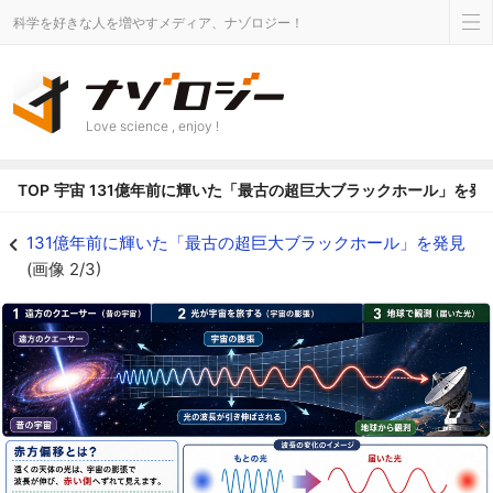
科学を好きな人を増やすメディア、ナゾロジー！
Love science , enjoy !
TOP
宇宙
131億年前に輝いた「最古の超巨大ブラックホール」を発
131億年前に輝いた「最古の超巨大ブラックホール」を発見の画像 2/3 - ナ
131億年前に輝いた「最古の超巨大ブラックホール」を発見
(画像 2/3)