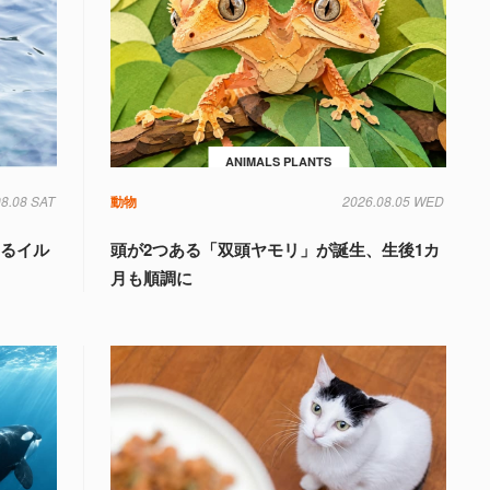
ANIMALS PLANTS
08.08 SAT
動物
2026.08.05 WED
けるイル
頭が2つある「双頭ヤモリ」が誕生、生後1カ
月も順調に