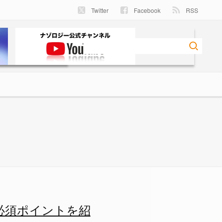
Twitter
Facebook
RSS
トを紹介するよー！の画像 11
必須ポイントを紹