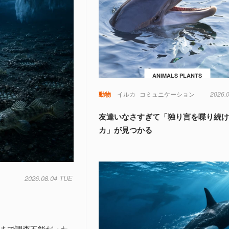
ANIMALS PLANTS
動物
イルカ
コミュニケーション
2026.
友達いなさすぎて「独り言を喋り続
カ」が見つかる
2026.08.04 TUE
れまで調査不能だった