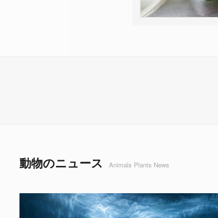
動物のニュース
Animals Plants News