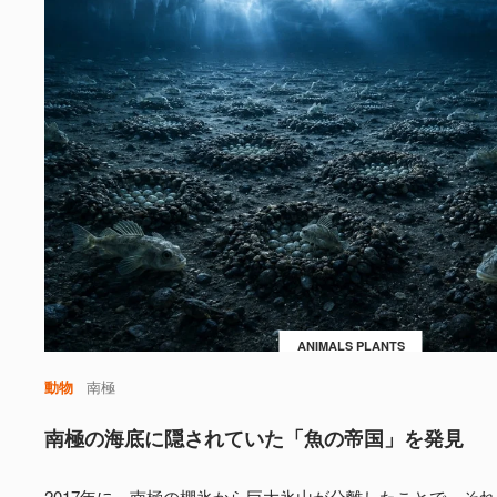
ANIMALS PLANTS
動物
南極
南極の海底に隠されていた「魚の帝国」を発見
2017年に、南極の棚氷から巨大氷山が分離したことで、そ