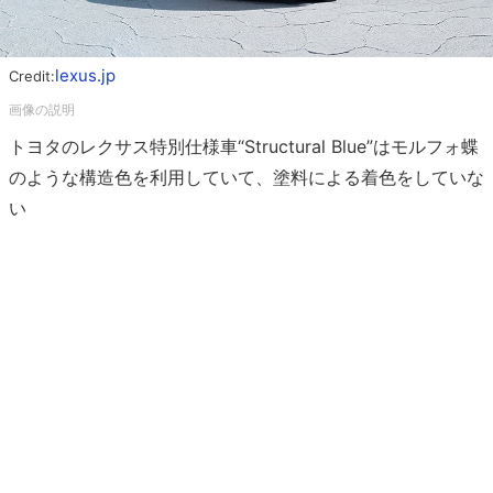
lexus.jp
Credit:
トヨタのレクサス特別仕様車“Structural Blue”はモルフォ蝶
のような構造色を利用していて、塗料による着色をしていな
い