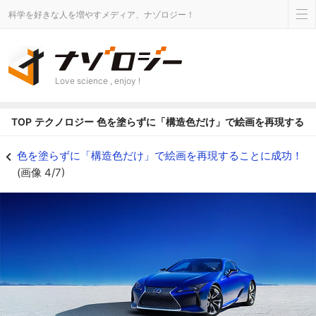
科学を好きな人を増やすメディア、ナゾロジー！
Love science , enjoy !
TOP
テクノロジー
色を塗らずに「構造色だけ」で絵画を再現するこ
トヨタのレクサス特別仕様車“Structural Blue”はモルフォ蝶のような
色を塗らずに「構造色だけ」で絵画を再現することに成功！
(画像 4/7)