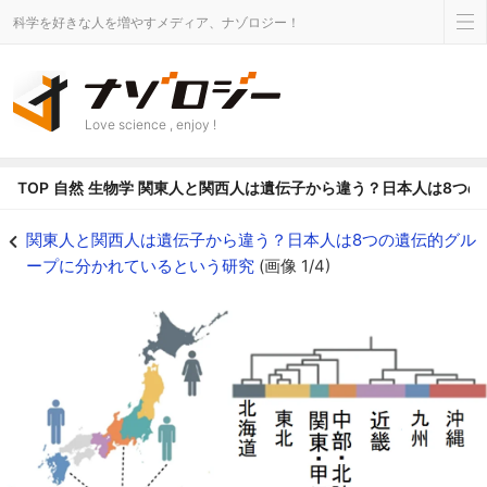
科学を好きな人を増やすメディア、ナゾロジー！
Love science , enjoy !
TOP
自然
生物学
関東人と関西人は遺伝子から違う？日本人は8つの
関東人と関西人は遺伝子から違う？日本人は8つの遺伝的グループに分かれてい
関東人と関西人は遺伝子から違う？日本人は8つの遺伝的グル
ープに分かれているという研究
(画像 1/4)