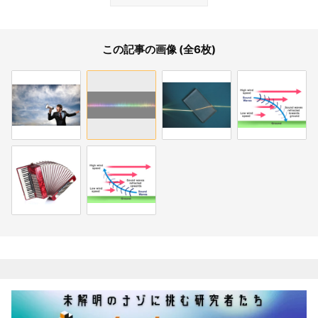
この記事の画像 (全6枚)
関連記事