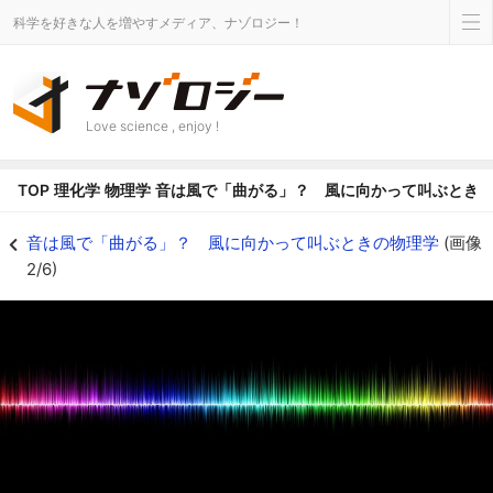
科学を好きな人を増やすメディア、ナゾロジー！
Love science , enjoy !
TOP
理化学
物理学
音は風で「曲がる」？ 風に向かって叫ぶとき
音は風で「曲がる」？ 風に向かって叫ぶときの物理学の画像 2/6 - ナゾロ
音は風で「曲がる」？ 風に向かって叫ぶときの物理学
(画像
2/6)