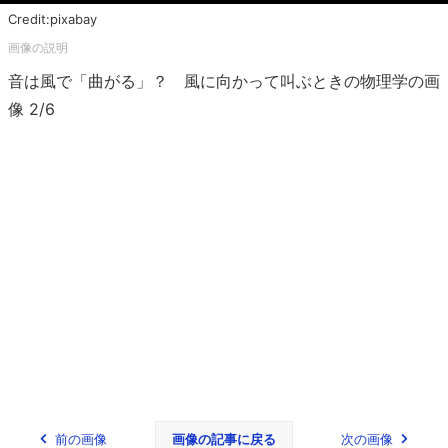
Credit:pixabay
音は風で「曲がる」？ 風に向かって叫ぶときの物理学の画
像 2/6
前の画像
画像の記事に戻る
次の画像