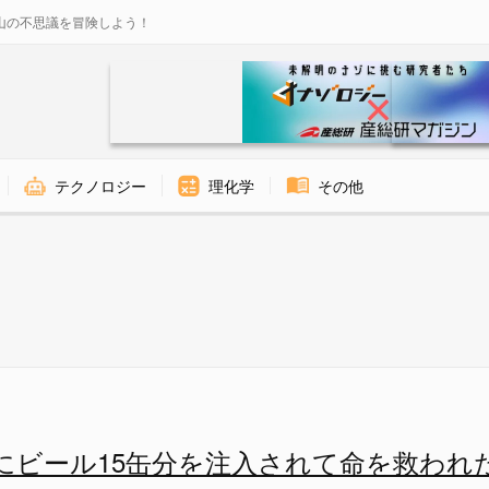
山の不思議を冒険しよう！
テクノロジー
理化学
その他
て命を救われた男性の画像 2/2
にビール15缶分を注入されて命を救われ