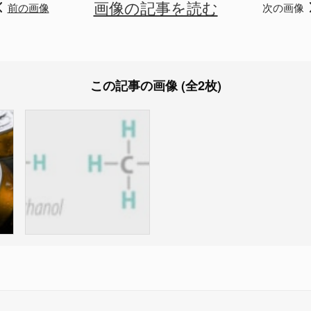
画像の記事を読む
前の画像
次の画像
この記事の画像 (全2枚)