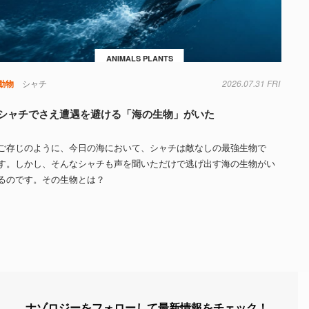
ANIMALS PLANTS
動物
シャチ
2026.07.31 FRI
シャチでさえ遭遇を避ける「海の生物」がいた
ご存じのように、今日の海において、シャチは敵なしの最強生物で
す。しかし、そんなシャチも声を聞いただけで逃げ出す海の生物がい
るのです。その生物とは？
ナゾロジーをフォローして最新情報をチェック！