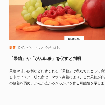
MEDICAL
医療
DNA
がん
マウス
化学
細胞
「果糖」が「がん転移」を促すと判明
果物や甘い飲料などに含まれる「果糖」は私たちにとって身
し米ウィスター研究所は、マウス実験により、この果糖が卵
の接着を弱め、がんが広がるきっかけを作る可能性を示しま