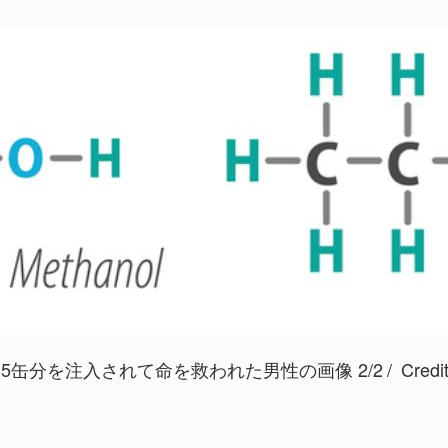
5缶分を注入されて命を救われた男性の画像 2/2
Credit