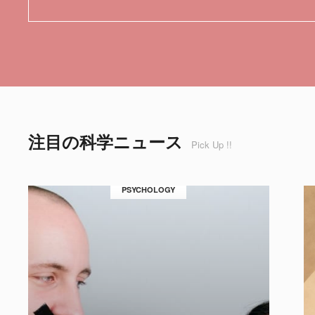
注目の科学ニュース
Pick Up !!
PSYCHOLOGY