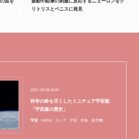
量の血を
振動や絵筆の刺激に反応するニューロンをク
リトリスとペニスに発見
2021.05.09 SUN
科学の粋を尽くしたミニチュア宇宙船
「宇宙服の歴史」
宇宙
NASA
ロシア
宇宙
特集
航空機