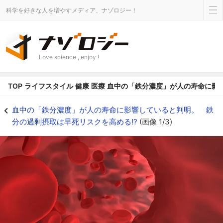
科学を好きな人を増やすメディア、ナゾロジー！
Love science , enjoy !
TOP
ライフスタイル
健康
医療
血中の「鉄分濃度」が人の寿命に影響
血中の「鉄分濃度」が人の寿命に影響していると判明。 鉄分の過剰摂取は早死リ
血中の「鉄分濃度」が人の寿命に影響していると判明。 鉄
分の過剰摂取は早死リスクを高める!?
(画像 1/3)