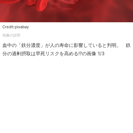
Credit:pixabay
血中の「鉄分濃度」が人の寿命に影響していると判明。 鉄
分の過剰摂取は早死リスクを高める!?の画像 1/3