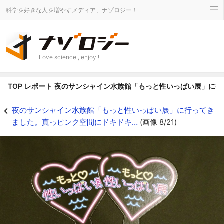
科学を好きな人を増やすメディア、ナゾロジー！
Love science , enjoy !
TOP
レポート
夜のサンシャイン水族館「もっと性いっぱい展」に行
夜のサンシャイン水族館「もっと性いっぱい展」に行ってきました。真っピンク空
夜のサンシャイン水族館「もっと性いっぱい展」に行ってき
ました。真っピンク空間にドキドキ…
(画像 8/21)