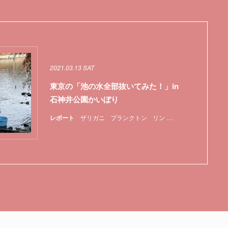
2021.03.13 SAT
東京の「池の水全部抜いてみた！」in
石神井公園かいぼり
レポート
ザリガニ
プランクトン
リン
新型コロナウイルス