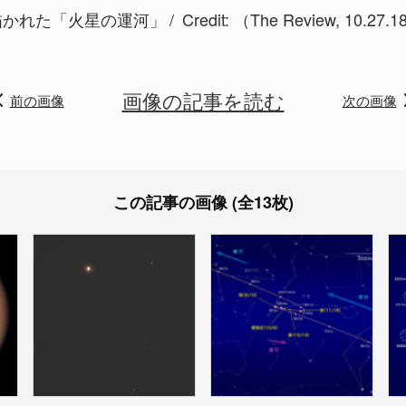
描かれた「火星の運河」
Credit: （
The Review, 10.27.1
画像の記事を読む
前の画像
次の画像
この記事の画像 (全13枚)