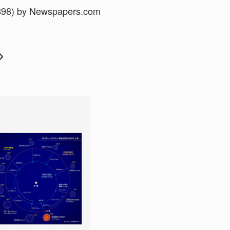
898
) by
Newspapers.com