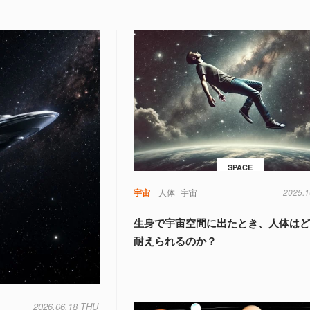
SPACE
宇宙
人体
宇宙
2025.1
生身で宇宙空間に出たとき、人体は
耐えられるのか？
2026.06.18 THU