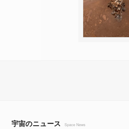
宇宙のニュース
Space News