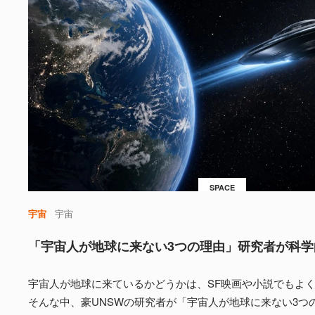
SPACE
宇宙
宇宙
「宇宙人が地球に来ない3つの理由」研究者が科学
宇宙人が地球に来ているかどうかは、SF映画や小説でもよ
そんな中、豪UNSWの研究者が「宇宙人が地球に来ない3つ