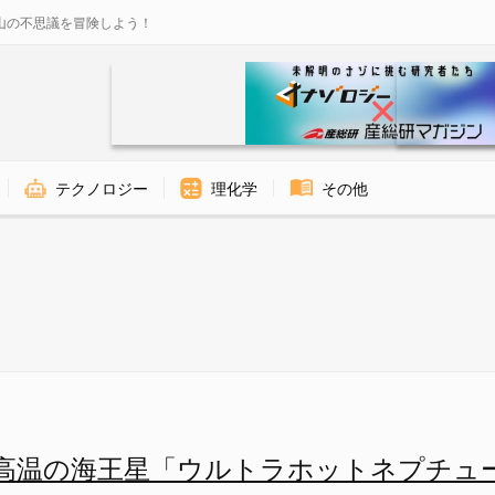
山の不思議を冒険しよう！
テクノロジー
理化学
その他
イメージ画像 - ナゾロジー
高温の海王星「ウルトラホットネプチュ