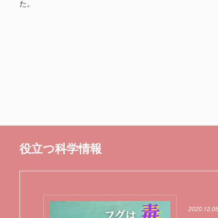
た。
役立つ科学情報
2020.12.0