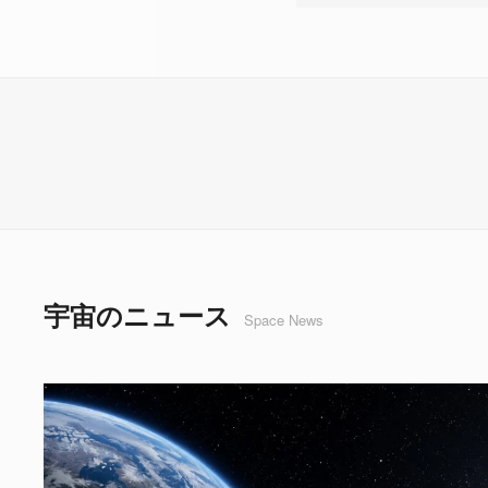
宇宙のニュース
Space News