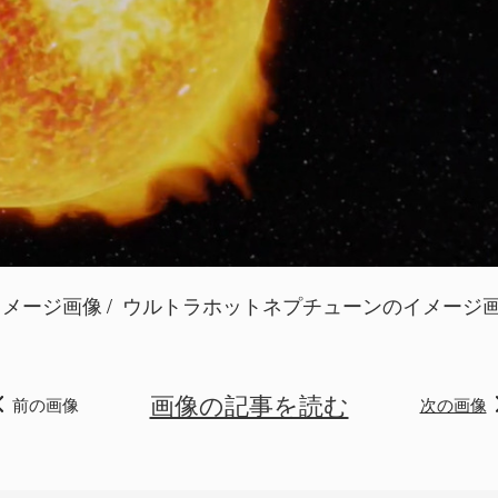
イメージ画像
ウルトラホットネプチューンのイメージ画像。/Credit
画像の記事を読む
前の画像
次の画像