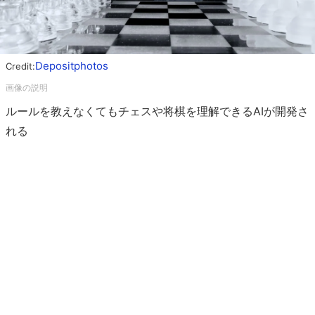
Depositphotos
Credit:
ルールを教えなくてもチェスや将棋を理解できるAIが開発さ
れる