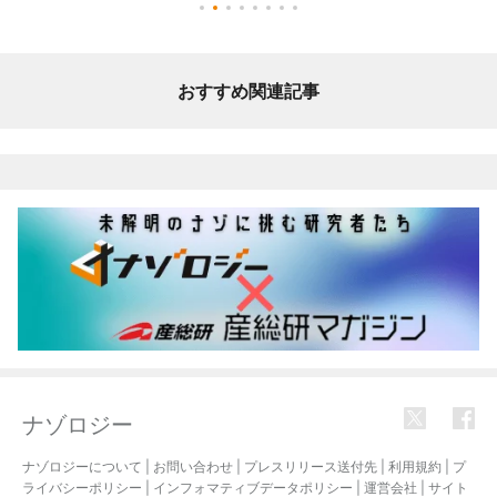
おすすめ関連記事
ナゾロジー
ナゾロジーについて
|
お問い合わせ
|
プレスリリース送付先
|
利用規約
|
プ
ライバシーポリシー
|
インフォマティブデータポリシー
|
運営会社
|
サイト