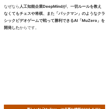
なぜなら
人工知能企業DeepMindが、一切ルールを教え
なくてもチェスや将棋、また「パックマン」のようなクラ
シックビデオゲームで戦って勝利できるAI「MuZero」を
開発した
からです。