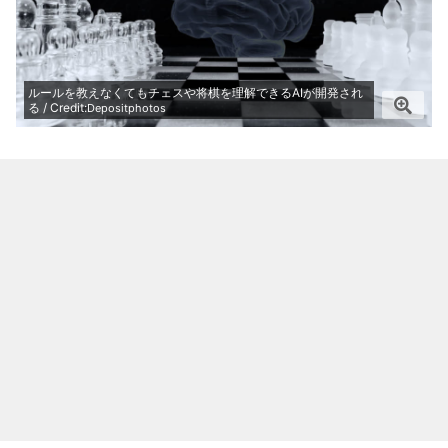
ルールを教えなくてもチェスや将棋を理解できるAIが開発され
る / Credit:
Depositphotos