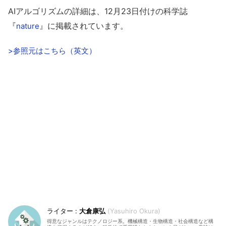
AIアルゴリズムの詳細は、12月23日付けの科学誌
『
』に掲載されています。
nature
>参照元はこちら（英文）
大倉康弘
Yasuhiro Okura
得意なジャンルはテクノロジー系。機械構造・生物構造・社会構造など構