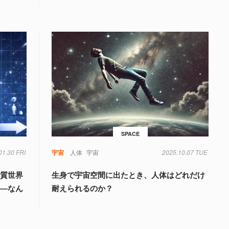
SPACE
01.30 FRI
宇宙
人体
宇宙
2025.10.07 TUE
物質世界
生身で宇宙空間に出たとき、人体はどれだけ
――なん
耐えられるのか？