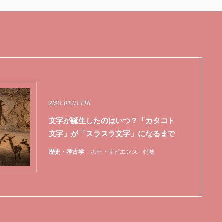
2021.01.01 FRI
文字が誕生したのはいつ？「カタコト
文字」が「スラスラ文字」になるまで
歴史・考古学
ホモ・サピエンス
特集