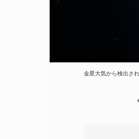
金星大気から検出さ