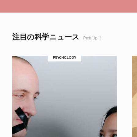
注目の科学ニュース
Pick Up !!
PSYCHOLOGY