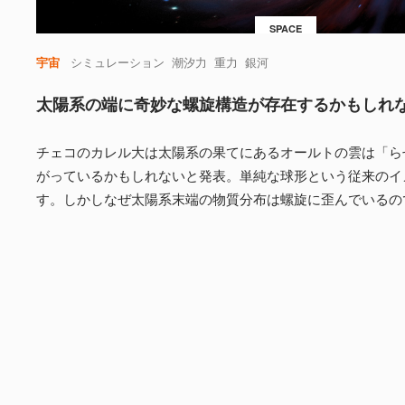
SPACE
宇宙
シミュレーション
潮汐力
重力
銀河
太陽系の端に奇妙な螺旋構造が存在するかもしれ
チェコのカレル大は太陽系の果てにあるオールトの雲は「ら
がっているかもしれないと発表。単純な球形という従来のイ
す。しかしなぜ太陽系末端の物質分布は螺旋に歪んでいるの