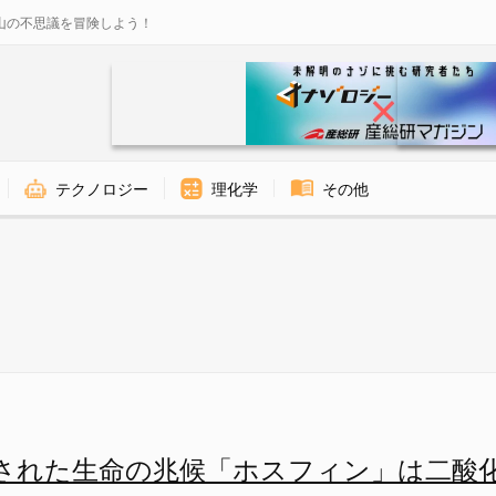
山の不思議を冒険しよう！
テクノロジー
理化学
その他
ン。 - ナゾロジー
された生命の兆候「ホスフィン」は二酸