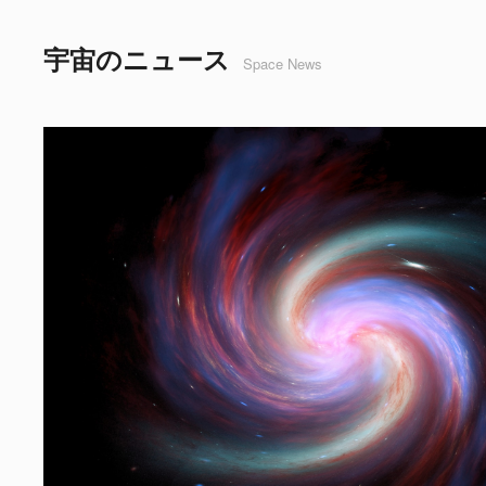
宇宙のニュース
Space News