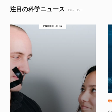
注目の科学ニュース
Pick Up !!
PSYCHOLOGY
動
シ