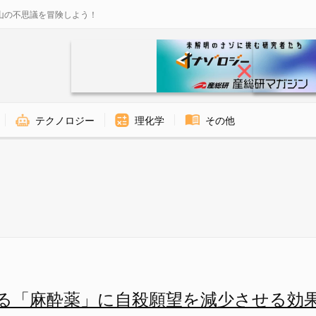
山の不思議を冒険しよう！
テクノロジー
理化学
その他
的な自殺願望から解放する - 
る「麻酔薬」に自殺願望を減少させる効