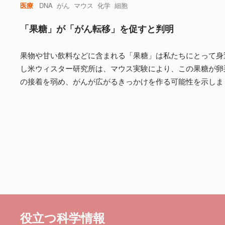
医療
DNA
がん
マウス
化学
細胞
「果糖」が「がん転移」を促すと判明
果物や甘い飲料などに含まれる「果糖」は私たちにとって身
し米ウィスター研究所は、マウス実験により、この果糖が卵
の接着を弱め、がんが広がるきっかけを作る可能性を示しま
役立つ科学情報