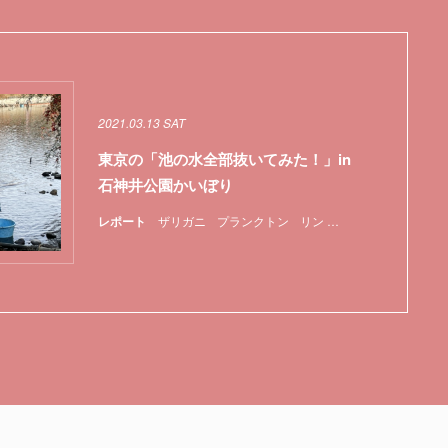
2021.03.13 SAT
東京の「池の水全部抜いてみた！」in
石神井公園かいぼり
レポート
ザリガニ
プランクトン
リン
新型コロナウイルス