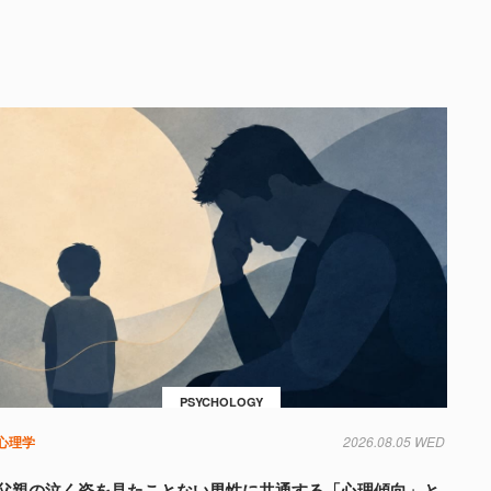
PSYCHOLOGY
心理学
2026.08.05 WED
父親の泣く姿を見たことない男性に共通する「心理傾向」と