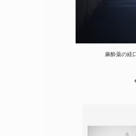
麻酔薬の経