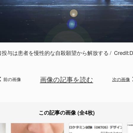
口投与は患者を慢性的な自殺願望から解放する
Credit:
D
画像の記事を読む
前の画像
次の画像
この記事の画像 (全4枚)