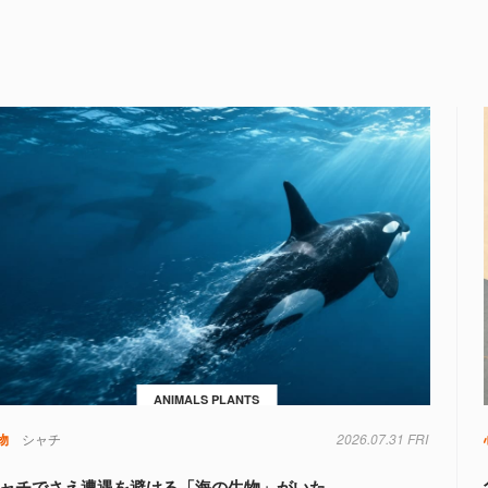
ANIMALS PLANTS
物
シャチ
2026.07.31 FRI
ャチでさえ遭遇を避ける「海の生物」がいた