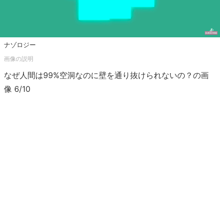
ナゾロジー
なぜ人間は99%空洞なのに壁を通り抜けられないの？の画
像 6/10