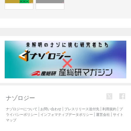
関連記事
ナゾロジー
ナゾロジーについて
|
お問い合わせ
|
プレスリリース送付先
|
利用規約
|
プ
ライバシーポリシー
|
インフォマティブデータポリシー
|
運営会社
|
サイト
マップ