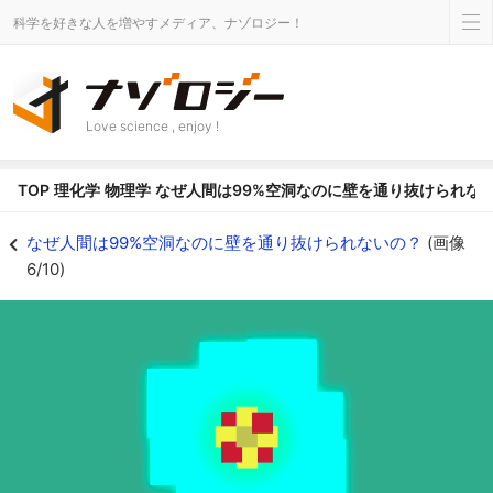
科学を好きな人を増やすメディア、ナゾロジー！
Love science , enjoy !
TOP
理化学
物理学
なぜ人間は99%空洞なのに壁を通り抜けられな
なぜ人間は99%空洞なのに壁を通り抜けられないの？の画像 6/10 - ナゾロ
なぜ人間は99%空洞なのに壁を通り抜けられないの？
(画像
6/10)