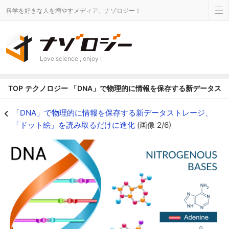
科学を好きな人を増やすメディア、ナゾロジー！
Love science , enjoy !
TOP
テクノロジー
「DNA」で物理的に情報を保存する新データス
DNAは4種類の核酸が鎖となって情報を保存している。これを読み出すために
「DNA」で物理的に情報を保存する新データストレージ、
「ドット絵」を読み取るだけに進化
(画像 2/6)