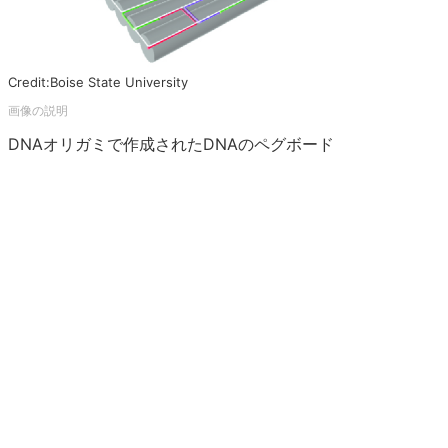
Credit:Boise State University
DNAオリガミで作成されたDNAのペグボード