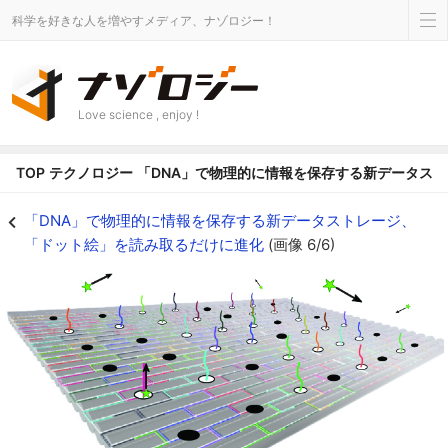
科学を好きな人を増やすメディア、ナゾロジー！
Love science , enjoy !
TOP
テクノロジー
「DNA」で物理的に情報を保存する新データス
DNAオリガミで作成されたDNAのペグボード - ナゾロジー
「DNA」で物理的に情報を保存する新データストレージ、
「ドット絵」を読み取るだけに進化
(画像 6/6)