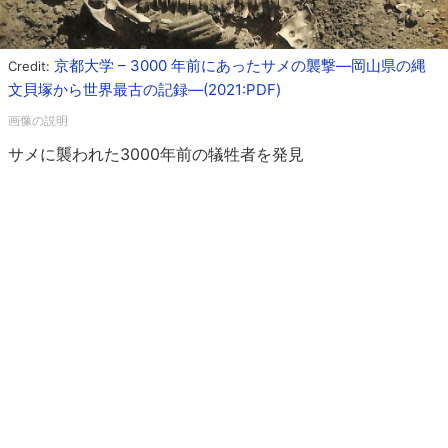
京都大学 – 3000 年前にあったサメの襲撃―岡山県の縄
Credit:
文貝塚から世界最古の記録―(2021:PDF)
サメに襲われた3000年前の犠牲者を発見