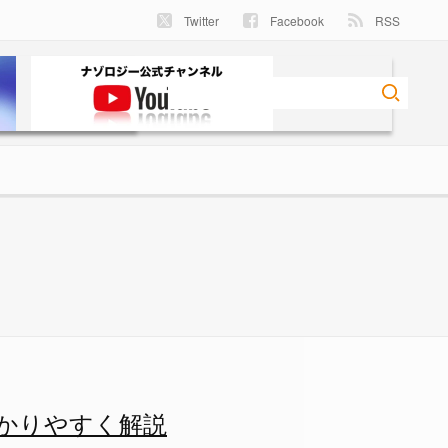
Twitter
Facebook
RSS
地球から見た明るさの違いは宇
わかりやすく解説