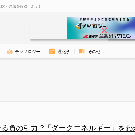
山の不思議を冒険しよう！
テクノロジー
理化学
その他
で起きるため、明るさが等しい。
る負の引力!?「ダークエネルギー」を