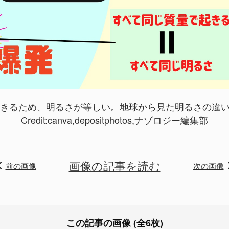
起きるため、明るさが等しい。地球から見た明るさの違
Credit:canva,depositphotos,ナゾロジー編集部
画像の記事を読む
前の画像
次の画像
この記事の画像 (全6枚)