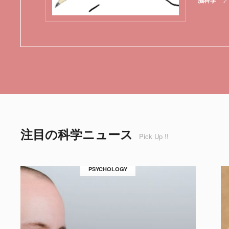
脳科学
注目の科学ニュース
Pick Up !!
PSYCHOLOGY