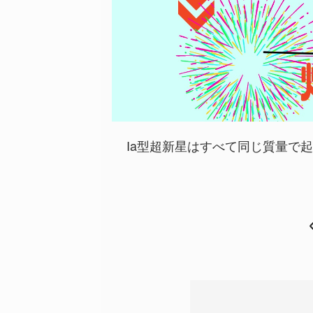
Ia型超新星はすべて同じ質量で