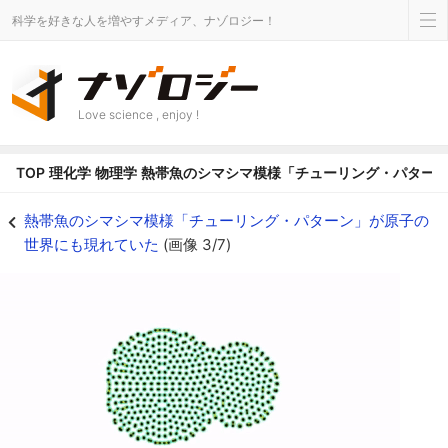
科学を好きな人を増やすメディア、ナゾロジー！
Love science , enjoy !
TOP
理化学
物理学
熱帯魚のシマシマ模様「チューリング・パター
生物の模様「チューリング・パターン」は動的であり、細胞同士の相互反応で
熱帯魚のシマシマ模様「チューリング・パターン」が原子の
世界にも現れていた
(画像 3/7)