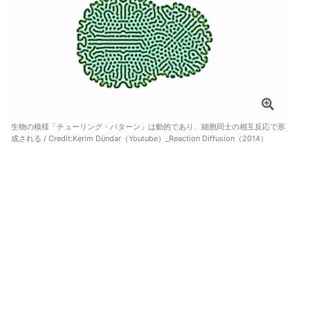
生物の模様「チューリング・パターン」は動的であり、細胞同士の相互反応で形
成される / Credit:
Kerim Dündar（Youtube）_Reaction Diffusion（2014）