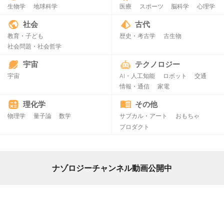
生物学
地球科学
医療
スポーツ
脳科学
心理学
社会
古代
教育・子ども
歴史・考古学
古生物
社会問題・社会哲学
宇宙
テクノロジー
宇宙
AI・人工知能
ロボット
交通
情報・通信
家電
理化学
その他
物理学
量子論
数学
サブカル・アート
おもちゃ
プロダクト
ナゾロジーチャンネル動画公開中