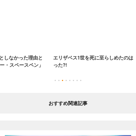
エリザベス1世を死に至らしめたのは「白塗りメイク」だ
った⁈
おすすめ関連記事