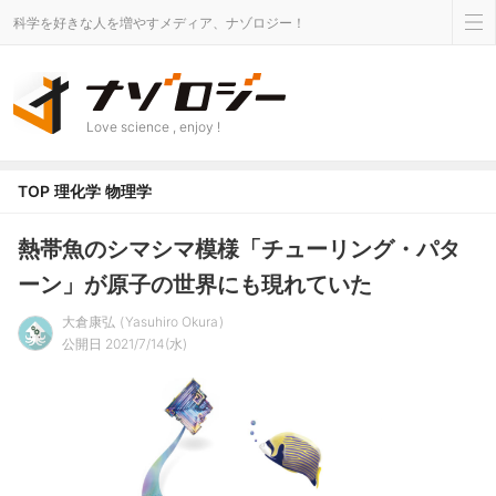
科学を好きな人を増やすメディア、ナゾロジー！
Love science , enjoy !
TOP
理化学
物理学
熱帯魚のシマシマ模様「チューリング・パタ
ーン」が原子の世界にも現れていた
大倉康弘
Yasuhiro Okura
公開日 2021/7/14(水)