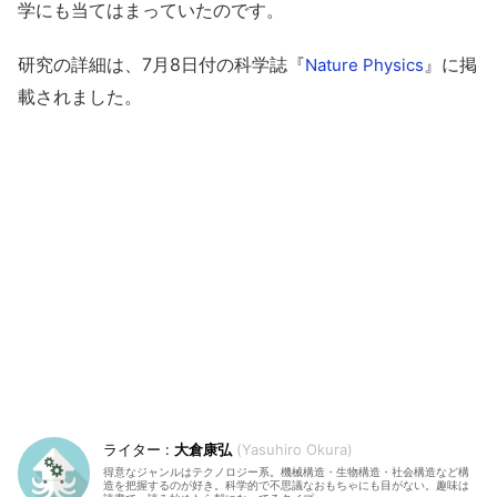
学にも当てはまっていたのです。
研究の詳細は、7月8日付の科学誌『
』に掲
Nature Physics
載されました。
大倉康弘
Yasuhiro Okura
得意なジャンルはテクノロジー系。機械構造・生物構造・社会構造など構
造を把握するのが好き。科学的で不思議なおもちゃにも目がない。趣味は