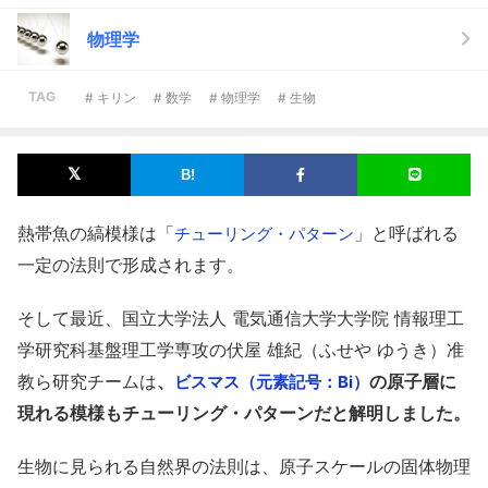
物理学
TAG
# キリン
# 数学
# 物理学
# 生物
熱帯魚の縞模様は「
」と呼ばれる
チューリング・パターン
一定の法則で形成されます。
そして最近、国立大学法人 電気通信大学大学院 情報理工
学研究科基盤理工学専攻の伏屋 雄紀（ふせや ゆうき）准
教ら研究チームは
、
の原子層に
ビスマス（元素記号：Bi）
現れる模様もチューリング・パターンだと解明しました。
生物に見られる自然界の法則は、原子スケールの固体物理